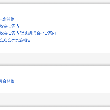
役員会開催
名会総会ご案内
名会総会ご案内/歴史講演会のご案内
山名会総会の実施報告
役員会開催