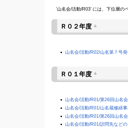
'山名会/活動/R03' には、下位
Ｒ０２年度
山名会/活動/R02/山名第７号
Ｒ０１年度
山名会/活動/R01/第26回山
山名会/活動/R01/山名蔵修繕事
山名会/活動/R01/第26回山
山名会/活動/R01/訪問先など