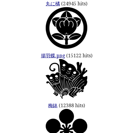
丸に橘
(24945 hits)
揚羽蝶.png
(15122 hits)
梅鉢
(12388 hits)