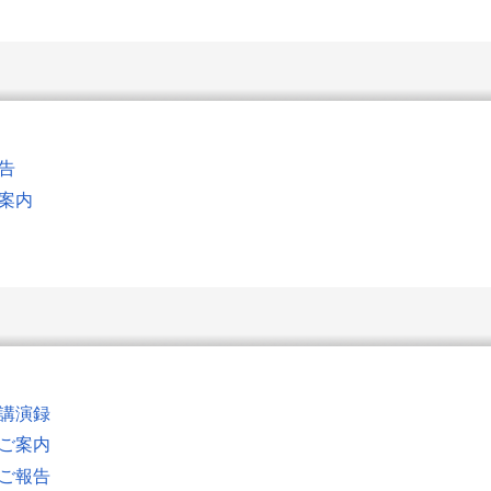
報告
ご案内
の講演録
のご案内
のご報告