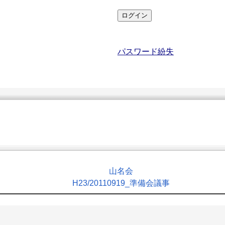
パスワード紛失
山名会
H23​/20110919_準備会議事