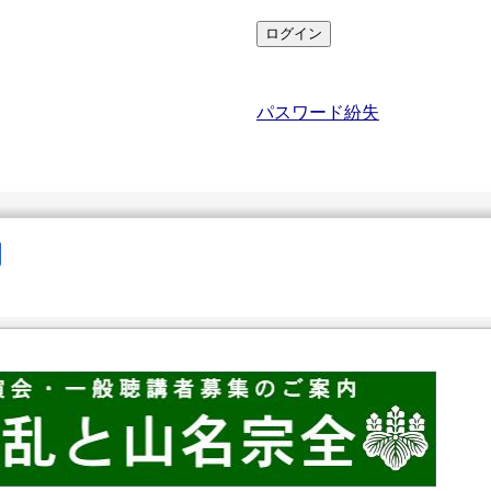
パスワード紛失
内