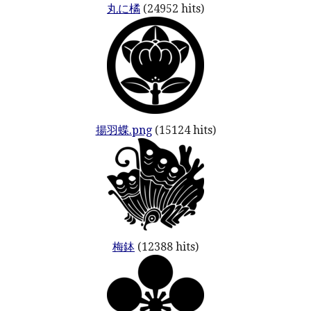
丸に橘
(24952 hits)
揚羽蝶.png
(15124 hits)
梅鉢
(12388 hits)