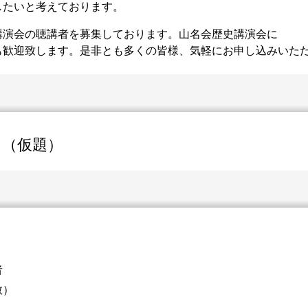
したいと考えております。
講演会の聴講者を募集しております。山名会歴史講演会に
も歓迎致します。是非とも多くの皆様、気軽にお申し込みいた
」（仮題）
者
教）