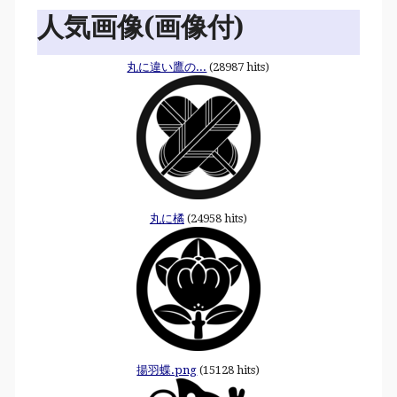
人気画像(画像付)
丸に違い鷹の...
(28987 hits)
丸に橘
(24958 hits)
揚羽蝶.png
(15128 hits)