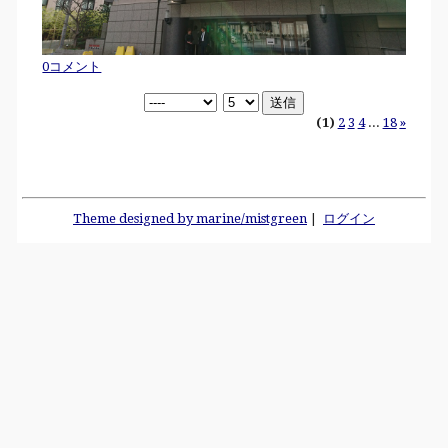
0コメント
(1)
2
3
4
...
18
»
Theme designed by marine/mistgreen
|
ログイン