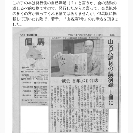
この手の本は発行側の自己満足（？）と言うか、会の活動の
道しるべ的な物ですので、発行したからと言って、会員以外
の多くの方が買ってくれる物ではありませんが、但馬版に掲
載して頂いたお陰で、若干、『山名第7号』のお申込を頂きま
した。