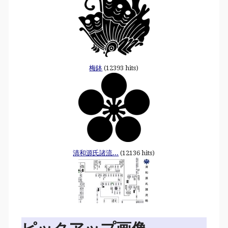
梅鉢
(12393 hits)
清和源氏諸流...
(12136 hits)