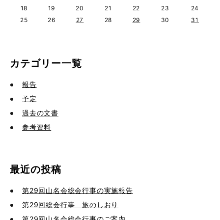
18
19
20
21
22
23
24
25
26
27
28
29
30
31
カテゴリー一覧
報告
予定
過去の文書
参考資料
最近の投稿
第29回山名会総会行事の実施報告
第29回総会行事 旅のしおり
第29回山名会総会行事のご案内