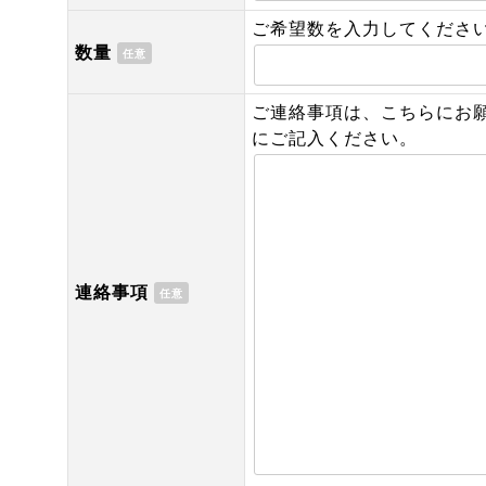
ご希望数を入力してくださ
数量
任意
ご連絡事項は、こちらにお
にご記入ください。
連絡事項
任意