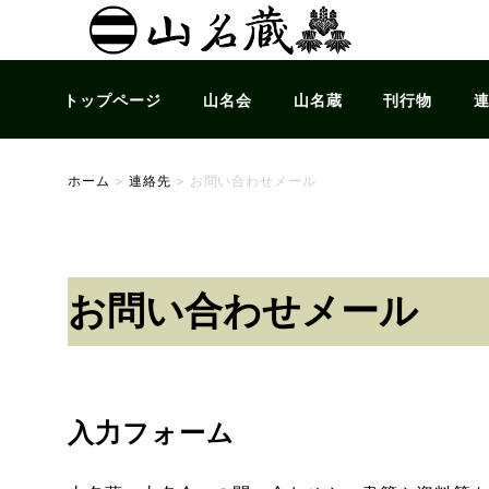
トップページ
山名会
山名蔵
刊行物
ホーム
>
連絡先
>
お問い合わせメール
お問い合わせメール
入力フォーム