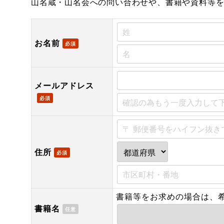
山名蔵・山名会への問い合わせや、書籍や資料等
お名前
必須
メールアドレス
必須
住所
必須
書籍等をお求めの場合は、
書籍名
任意