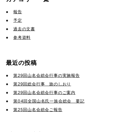
報告
予定
過去の文書
参考資料
最近の投稿
第29回山名会総会行事の実施報告
第29回総会行事 旅のしおり
第29回山名会総会行事のご案内
第04回全国山名氏一族会総会 要記
第25回山名会総会ご報告