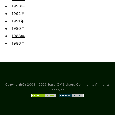
1993年
1992年
1991年
1990年
1988年
1986年
Copyright(C) 2008 - 2026 baserCMS Users Community All rights
Reserved.