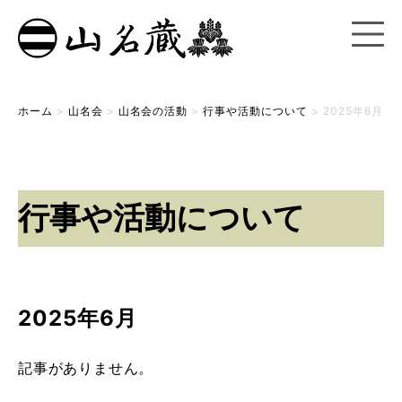
ホーム
>
山名会
>
山名会の活動
>
行事や活動について
>
2025年6月
行事や活動について
2025年6月
記事がありません。