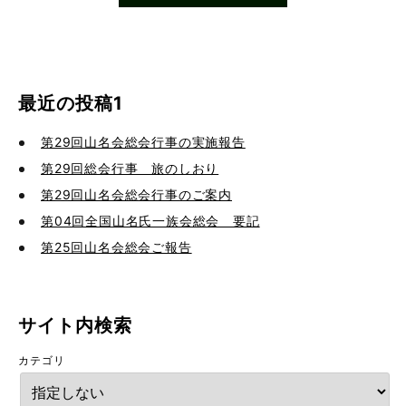
最近の投稿1
第29回山名会総会行事の実施報告
第29回総会行事 旅のしおり
第29回山名会総会行事のご案内
第04回全国山名氏一族会総会 要記
第25回山名会総会ご報告
サイト内検索
カテゴリ