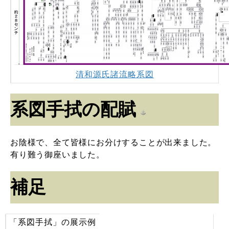
清和源氏諸流略系図
系図手拭の配賦
お陰様で、全て皆様にお分けすることが出来ました。
有り難う御座いました。
補足
「系図手拭」の展示例