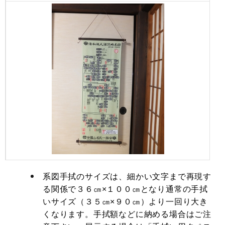
系図手拭のサイズは、細かい文字まで再現す
る関係で３６㎝×１００㎝となり通常の手拭
いサイズ（３５㎝×９０㎝）より一回り大き
くなります。手拭額などに納める場合はご注