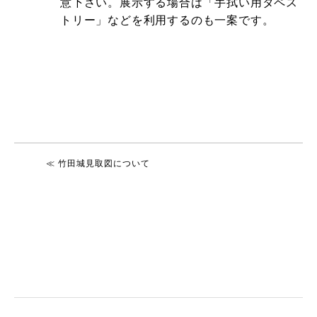
意下さい。展示する場合は「手拭い用タペス
トリー」などを利用するのも一案です。
≪ 竹田城見取図について