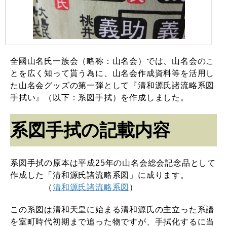
全國山名氏一族会（略称：山名会）では、山名会のこ
とを広く知って貰う為に、山名会作成資料等を活用し
た山名会グッズの第一弾として『清和源氏諸流略系図
手拭い』（以下：系図手拭）を作成しました。
系図手拭の記載内容
系図手拭の原本は平成25年の山名会総会記念品として
作成した「清和源氏諸流略系図」に成ります。
（
清和源氏諸流略系図
）
この系図は清和天皇に始まる清和源氏の主立った系譜
を室町時代初期まで追った物ですが、手拭化するに当