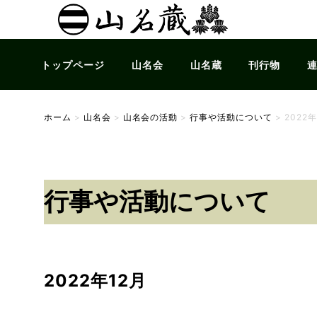
トップページ
山名会
山名蔵
刊行物
ホーム
>
山名会
>
山名会の活動
>
行事や活動について
>
2022年
行事や活動について
2022年12月