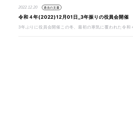
2022.12.20
過去の文書
令和４年(2022)12月01日_3年振りの役員会開催
3年ぶりに役員会開催この冬、最初の寒気に覆われた令和４年(