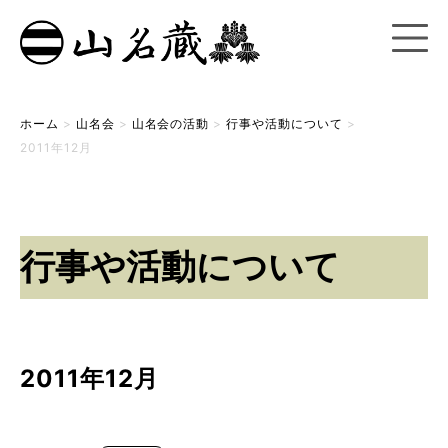
ホーム
>
山名会
>
山名会の活動
>
行事や活動について
>
2011年12月
行事や活動について
2011年12月