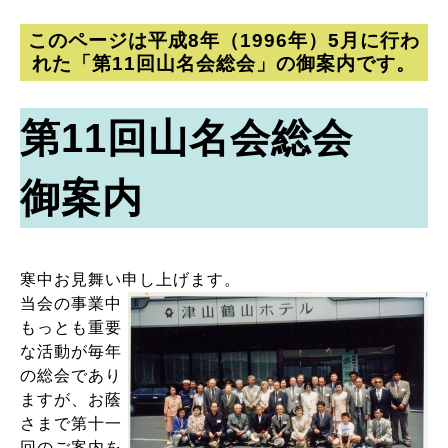
このページは平成8年（1996年）5月に行わ
れた「第11回山名会総会」の御案内です。
第11回山名会総会
御案内
寒中お見舞い申し上げます。
当会の事業中
もっとも重要
な活動が毎年
の総会であり
ますが、お蔭
さまで第十一
回のご案内を