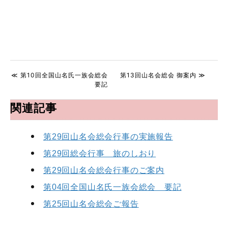
≪ 第10回全国山名氏一族会総会
第13回山名会総会 御案内 ≫
要記
関連記事
第29回山名会総会行事の実施報告
第29回総会行事 旅のしおり
第29回山名会総会行事のご案内
第04回全国山名氏一族会総会 要記
第25回山名会総会ご報告