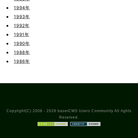
1994年
1993年
1992年
1991年
1990年
1988年
1986年
Copyright(C) 2008 - 2026 baserCMS Users Community All rights
Reserved.