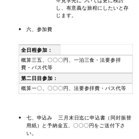
※見学先については更に検討
し、有意義な旅程にしたいと存
じます。
六、参加費
全日程参加：
概算三五、〇〇〇円、一泊三食・法要参拝
費・バス代等
第二日目参加：
概算一〇、〇〇〇円、法要参拝費・バス代等
七、申込み 三月末日迄に申込書（同封振替
用紙）と予納金五、〇〇〇円をご送付下さ
い。