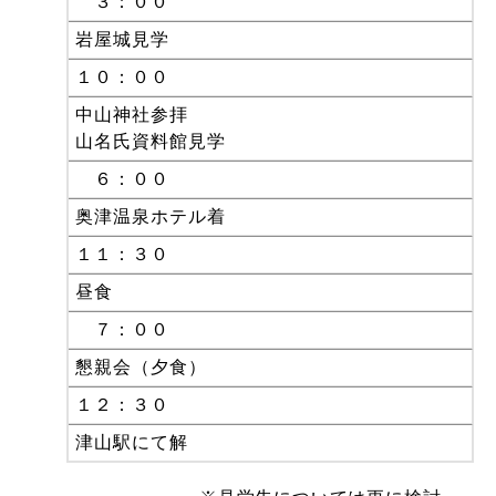
３：００
岩屋城見学
１０：００
中山神社参拝
山名氏資料館見学
６：００
奥津温泉ホテル着
１１：３０
昼食
７：００
懇親会（夕食）
１２：３０
津山駅にて解