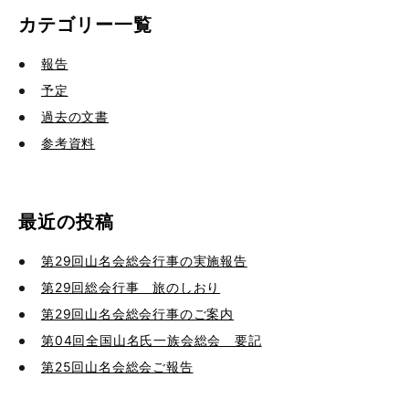
カテゴリー一覧
報告
予定
過去の文書
参考資料
最近の投稿
第29回山名会総会行事の実施報告
第29回総会行事 旅のしおり
第29回山名会総会行事のご案内
第04回全国山名氏一族会総会 要記
第25回山名会総会ご報告