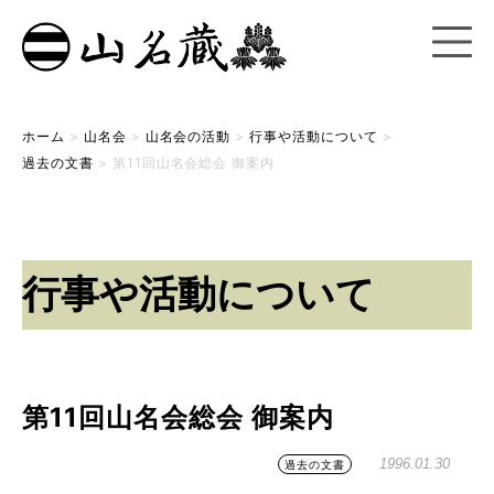
ホーム
>
山名会
>
山名会の活動
>
行事や活動について
>
過去の文書
>
第11回山名会総会 御案内
行事や活動について
第11回山名会総会 御案内
1996.01.30
過去の文書