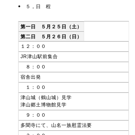
５，日 程
第一日 ５月２５日（土）
第二日 ５月２６日（日）
１２：００
JR津山駅前集合
８：００
宿舎出発
１：００
津山城（鶴山城）見学
津山郷土博物館見学
９：００
多聞寺にて、山名一族慰霊法要