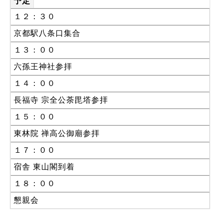
予定
１２：３０
京都駅八条口集合
１３：００
六孫王神社参拝
１４：００
長福寺 宗全公荼毘塔参拝
１５：００
東林院 禅高公御廟参拝
１７：００
宿舎 東山閣到着
１８：００
懇親会