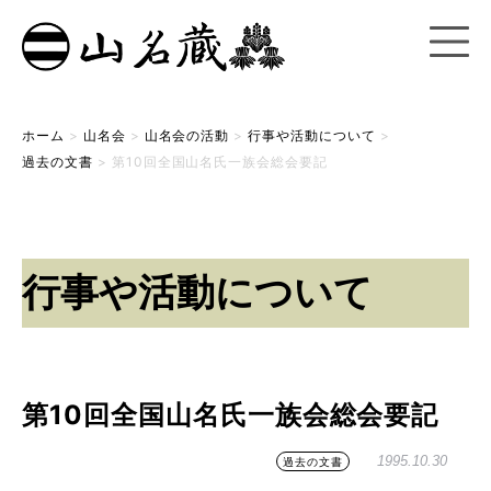
ホーム
>
山名会
>
山名会の活動
>
行事や活動について
>
過去の文書
>
第10回全国山名氏一族会総会要記
行事や活動について
第10回全国山名氏一族会総会要記
1995.10.30
過去の文書