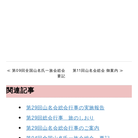
≪ 第09回全国山名氏一族会総会
第11回山名会総会 御案内 ≫
要記
関連記事
第29回山名会総会行事の実施報告
第29回総会行事 旅のしおり
第29回山名会総会行事のご案内