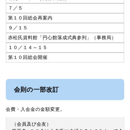
７／５
第１０回総会再案内
９／１５
赤松氏資料館「円心館落成式典参列」（事務局）
１０／１４～１５
第１０回総会開催
会則の一部改訂
会費・入会金の金額変更。
（会員及び会友）
