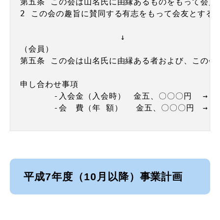
第五条 この会は山名氏に由縁あるものをもって会員と
2 この会の趣旨に賛同する有志をもって会友とする。
　　　　　　　　　　　　↓

（会員） 

第五条 この会は山名氏に由縁ある者および、この会
申し合わせ事項

　　　　-入会金（入会時）　金五、〇〇〇円  →　
　　　　-会　費（年 額）　 金五、〇〇〇円　→　-
平成7年度（10月以降）事業計画