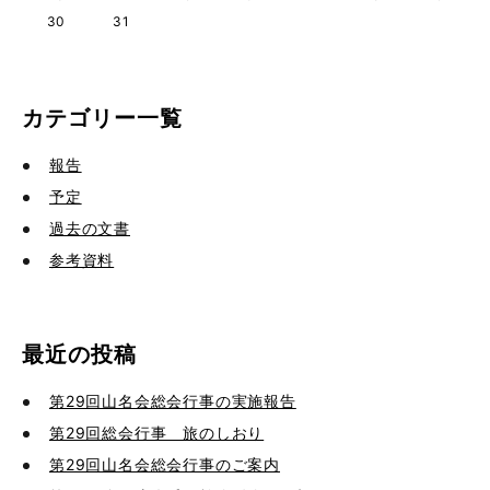
30
31
カテゴリー一覧
報告
予定
過去の文書
参考資料
最近の投稿
第29回山名会総会行事の実施報告
第29回総会行事 旅のしおり
第29回山名会総会行事のご案内