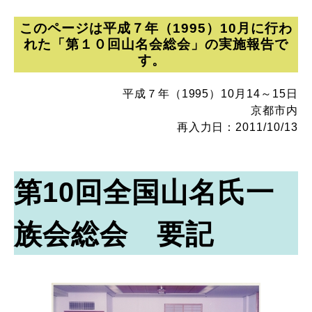
このページは平成７年（1995）10月に行わ
れた「第１０回山名会総会」の実施報告で
す。
平成７年（1995）10月14～15日
京都市内
再入力日：2011/10/13
第10回全国山名氏一
族会総会 要記