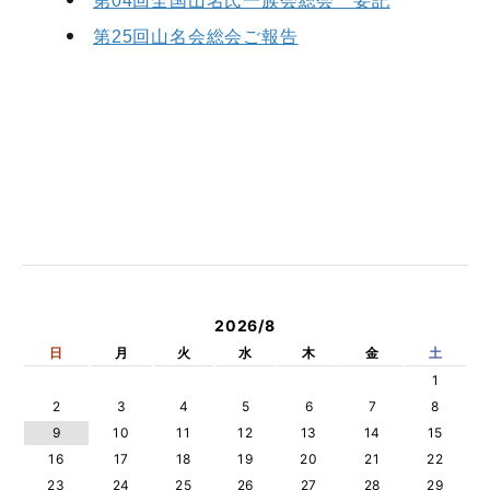
第04回全国山名氏一族会総会 要記
第25回山名会総会ご報告
2026/8
日
月
火
水
木
金
土
1
2
3
4
5
6
7
8
9
10
11
12
13
14
15
16
17
18
19
20
21
22
23
24
25
26
27
28
29