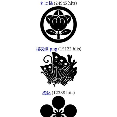
丸に橘
(24945 hits)
揚羽蝶.png
(15122 hits)
梅鉢
(12388 hits)