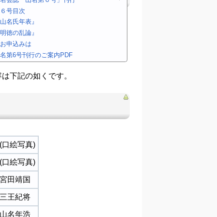
６号目次
山名氏年表』
明徳の乱論』
お申込みは
名第6号刊行のご案内PDF
容は下記の如くです。
(口絵写真)
(口絵写真)
宮田靖国
三王紀将
山名年浩