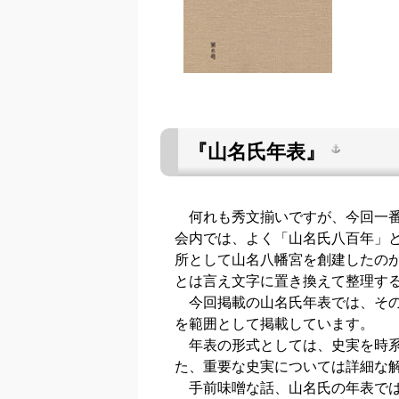
『山名氏年表』
何れも秀文揃いですが、今回一番
会内では、よく「山名氏八百年」
所として山名八幡宮を創建したの
とは言え文字に置き換えて整理す
今回掲載の山名氏年表では、その
を範囲として掲載しています。
年表の形式としては、史実を時系
た、重要な史実については詳細な
手前味噌な話、山名氏の年表では