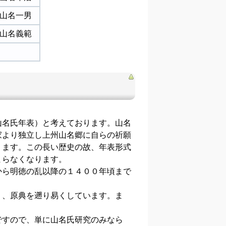
山名一男
山名義範
名氏年表）と考えております。山名
家より独立し上州山名郷に自らの祈願
ります。この長い歴史の故、年表形式
まらなくなります。
ら明徳の乱以降の１４００年頃まで
、原典を遡り易くしています。ま
すので、単に山名氏研究のみなら