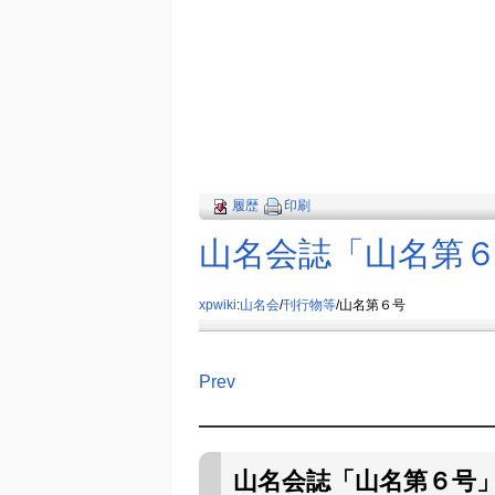
履歴
印刷
山名会誌「山名第
xpwiki
:
山名会
/
刊行物等
/山名第６号
Prev
山名会誌「山名第６号