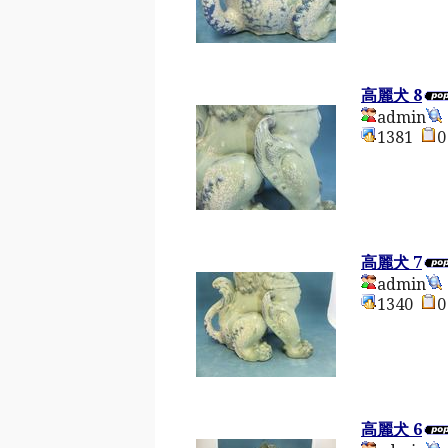
高麗犬 8
admin
1381
高麗犬 7
admin
1340
高麗犬 6