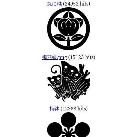
丸に橘
(24952 hits)
揚羽蝶.png
(15123 hits)
梅鉢
(12388 hits)