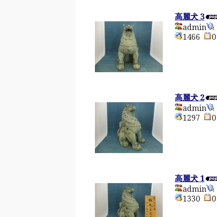
高麗犬 3
admin
1466
高麗犬 2
admin
1297
高麗犬 1
admin
1330