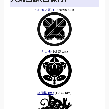
丸に違い鷹の...
(28970 hits)
丸に橘
(24945 hits)
揚羽蝶.png
(15122 hits)