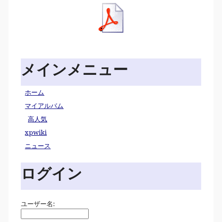
メインメニュー
ホーム
マイアルバム
高人気
xpwiki
ニュース
ログイン
ユーザー名: