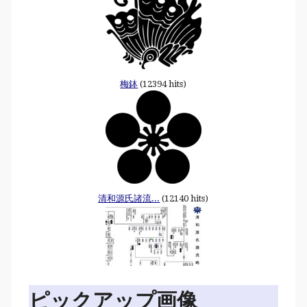
梅鉢
(12394 hits)
清和源氏諸流...
(12140 hits)
ピックアップ画像