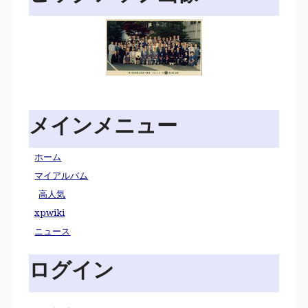
メインメニュー
ホーム
マイアルバム
高人気
xpwiki
ニュース
ログイン