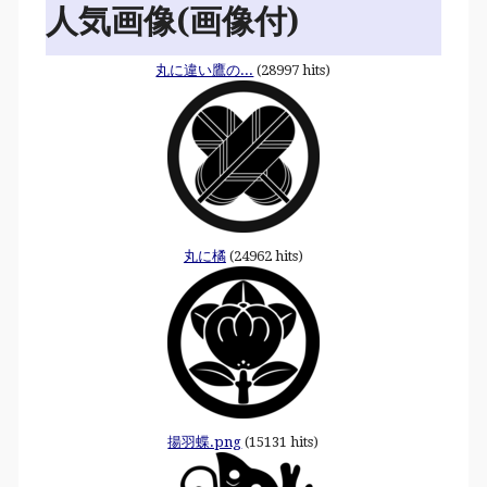
人気画像(画像付)
丸に違い鷹の...
(28997 hits)
丸に橘
(24962 hits)
揚羽蝶.png
(15131 hits)