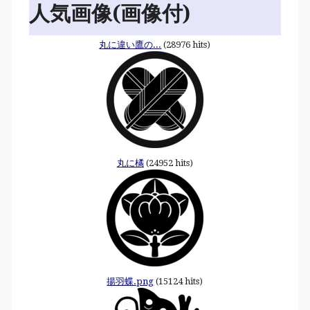
人気画像(画像付)
丸に違い鷹の...
(28976 hits)
丸に橘
(24952 hits)
揚羽蝶.png
(15124 hits)