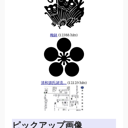
梅鉢
(12388 hits)
清和源氏諸流...
(12129 hits)
ピックアップ画像