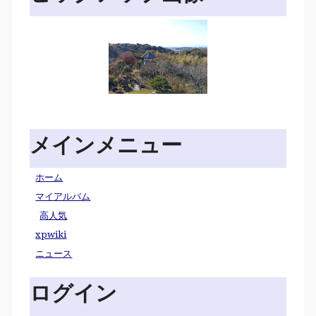
メインメニュー
ホーム
マイアルバム
高人気
xpwiki
ニュース
ログイン