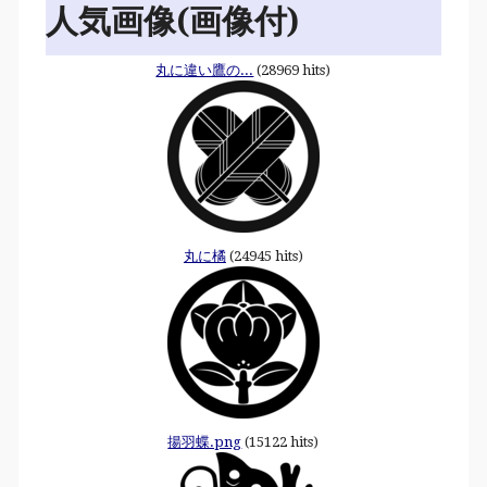
人気画像(画像付)
丸に違い鷹の...
(28969 hits)
丸に橘
(24945 hits)
揚羽蝶.png
(15122 hits)