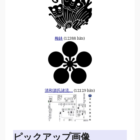
梅鉢
(12388 hits)
清和源氏諸流...
(12129 hits)
ピックアップ画像