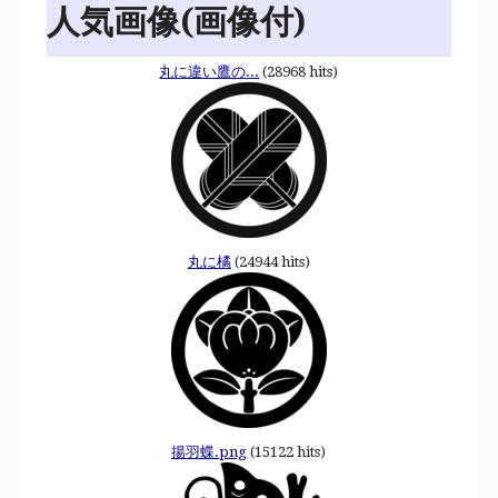
人気画像(画像付)
丸に違い鷹の...
(28968 hits)
丸に橘
(24944 hits)
揚羽蝶.png
(15122 hits)