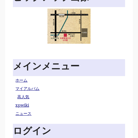
メインメニュー
ホーム
マイアルバム
高人気
xpwiki
ニュース
ログイン