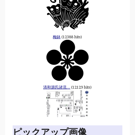
梅鉢
(12388 hits)
清和源氏諸流...
(12129 hits)
ピックアップ画像