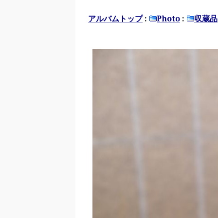
アルバムトップ
:
Photo
:
収蔵品