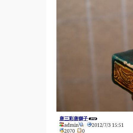
唐三彩唐獅子
admin
2012/7/3 15:51
2070
0