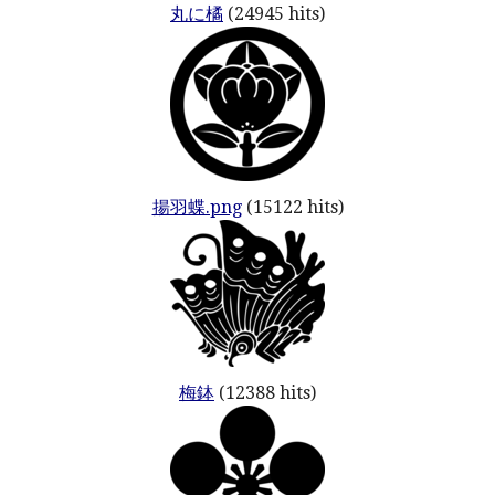
丸に橘
(24945 hits)
揚羽蝶.png
(15122 hits)
梅鉢
(12388 hits)