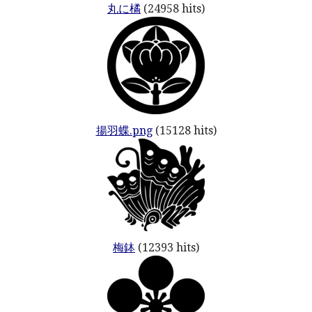
丸に橘
(24958 hits)
揚羽蝶.png
(15128 hits)
梅鉢
(12393 hits)