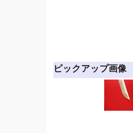
ピックアップ画像