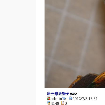
唐三彩唐獅子
admin
2012/7/3 15:51
4148
0