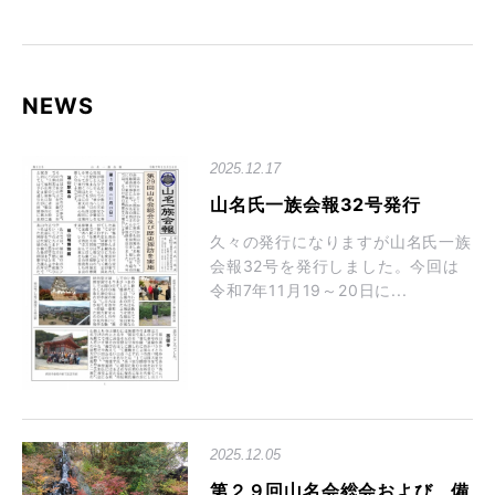
NEWS
2025.12.17
山名氏一族会報32号発行
久々の発行になりますが山名氏一族
会報32号を発行しました。今回は
令和7年11月19～20日に...
2025.12.05
第２９回山名会総会および、備