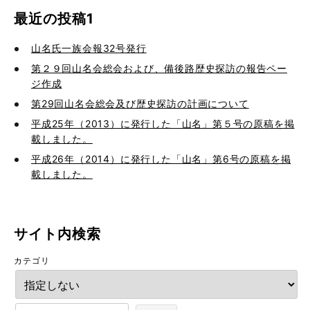
最近の投稿1
山名氏一族会報32号発行
第２９回山名会総会および、備後路歴史探訪の報告ペー
ジ作成
第29回山名会総会及び歴史探訪の計画について
平成25年（2013）に発行した「山名」第５号の原稿を掲
載しました。
平成26年（2014）に発行した「山名」第6号の原稿を掲
載しました。
サイト内検索
カテゴリ