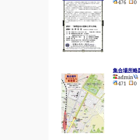
476
集合場所略図
admin
471