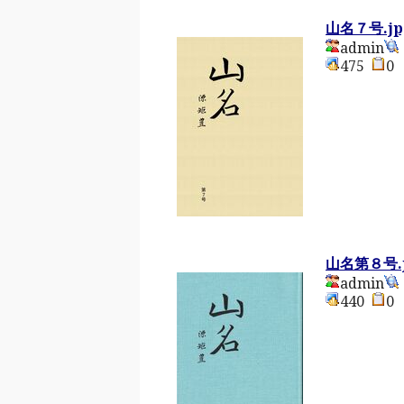
山名７号.jp
admin
475
山名第８号.
admin
440