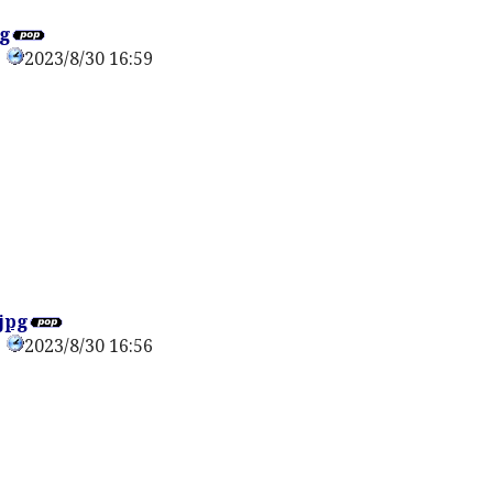
g
2023/8/30 16:59
0
jpg
2023/8/30 16:56
0