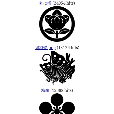
丸に橘
(24954 hits)
揚羽蝶.png
(15124 hits)
梅鉢
(12388 hits)