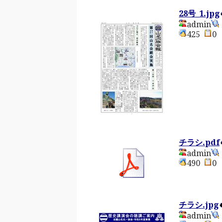
28号_1.jpg
admin
425
チラシ.pdf
admin
490
チラシ.jpg
admin