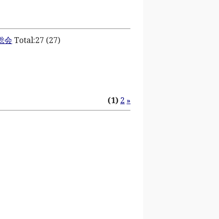
総会
Total:27 (27)
(1)
2
»