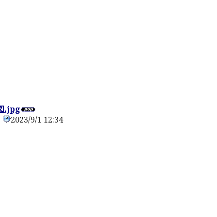
0
.jpg
2023/9/1 12:34
0