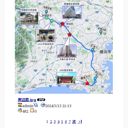
周辺図.jpg
admin
2024/5/13 21:13
482
0
1
2
3
4
5
6
7
次
>]