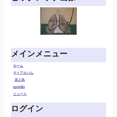
メインメニュー
ホーム
マイアルバム
高人気
xpwiki
ニュース
ログイン