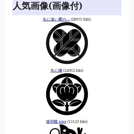
人気画像(画像付)
丸に違い鷹の...
(28975 hits)
丸に橘
(24952 hits)
揚羽蝶.png
(15123 hits)