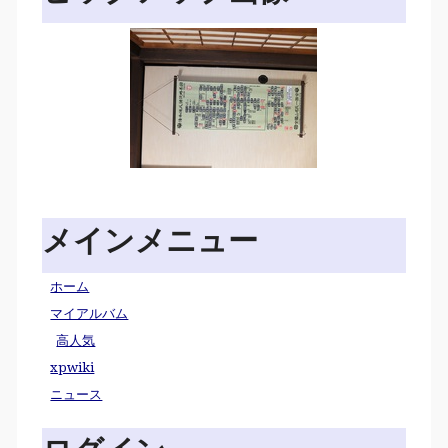
メインメニュー
ホーム
マイアルバム
高人気
xpwiki
ニュース