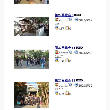
第27回総会 9
admin
2024/5/12
21:17
457
0
第27回総会 11
admin
2024/5/12
21:17
466
0
第27回総会 12
admin
2024/5/12
21:17
402
0