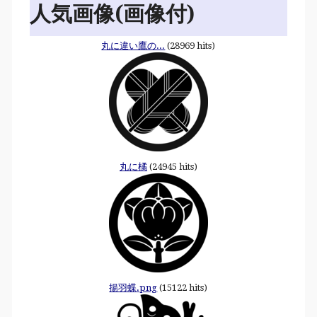
人気画像(画像付)
丸に違い鷹の...
(28969 hits)
丸に橘
(24945 hits)
揚羽蝶.png
(15122 hits)