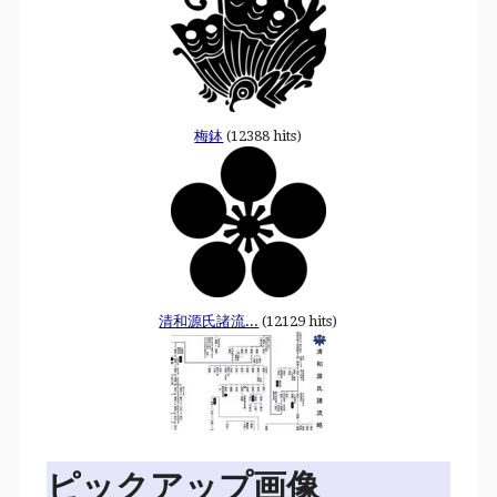
梅鉢
(12388 hits)
清和源氏諸流...
(12129 hits)
ピックアップ画像