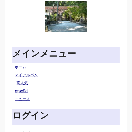
メインメニュー
ホーム
マイアルバム
高人気
xpwiki
ニュース
ログイン