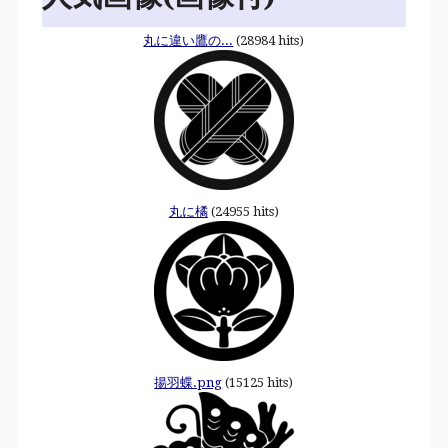
丸に違い鷹の...
(28984 hits)
丸に橘
(24955 hits)
揚羽蝶.png
(15125 hits)