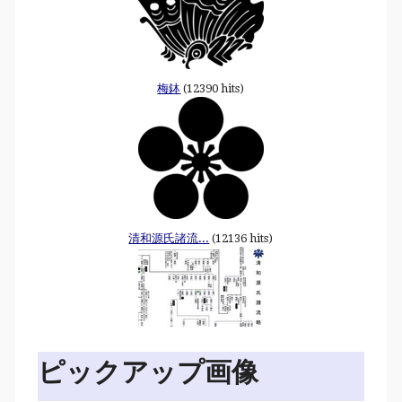
梅鉢
(12390 hits)
清和源氏諸流...
(12136 hits)
ピックアップ画像