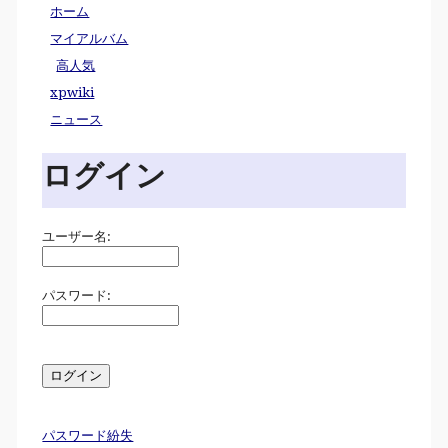
ホーム
マイアルバム
高人気
xpwiki
ニュース
ログイン
ユーザー名:
パスワード:
パスワード紛失