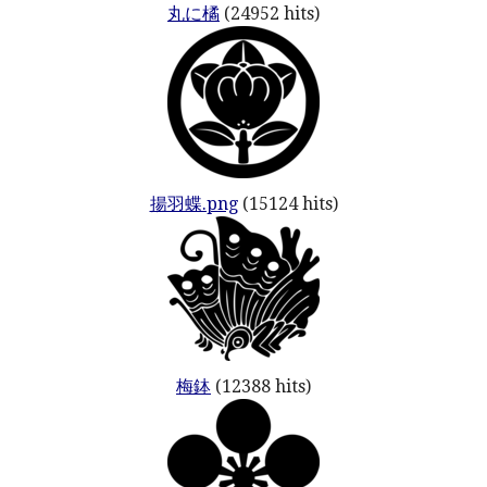
丸に橘
(24952 hits)
揚羽蝶.png
(15124 hits)
梅鉢
(12388 hits)