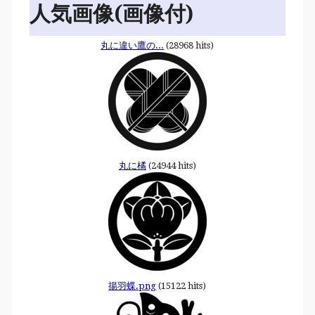
人気画像(画像付)
丸に違い鷹の...
(28968 hits)
丸に橘
(24944 hits)
揚羽蝶.png
(15122 hits)