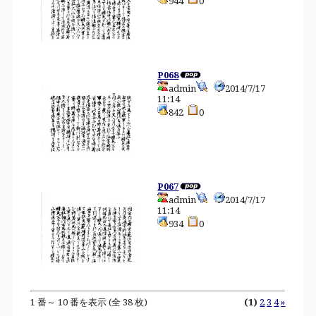
944
0
P068
admin
2014/7/17
11:14
842
0
P067
admin
2014/7/17
11:14
934
0
1 番～ 10 番を表示 (全 38 枚)
(1)
2
3
4
»