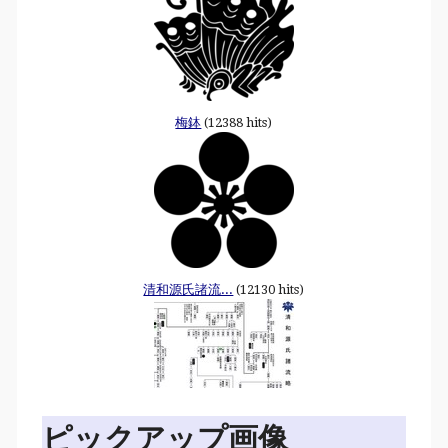
梅鉢
(12388 hits)
清和源氏諸流...
(12130 hits)
ピックアップ画像