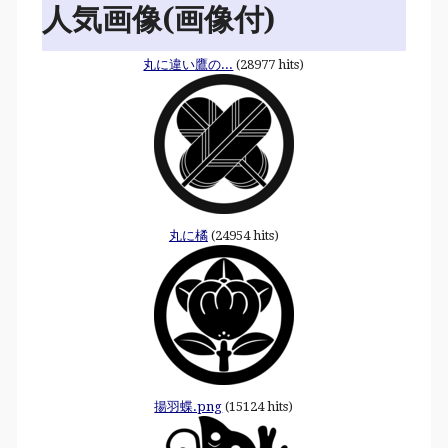
人気画像(画像付)
丸に違い鷹の...
(28977 hits)
丸に橘
(24954 hits)
揚羽蝶.png
(15124 hits)