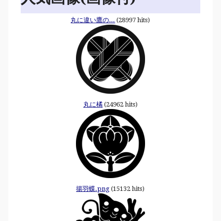
丸に違い鷹の...
(28997 hits)
丸に橘
(24962 hits)
揚羽蝶.png
(15132 hits)