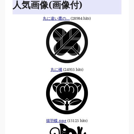
人気画像(画像付)
丸に違い鷹の...
(28984 hits)
丸に橘
(24955 hits)
揚羽蝶.png
(15125 hits)