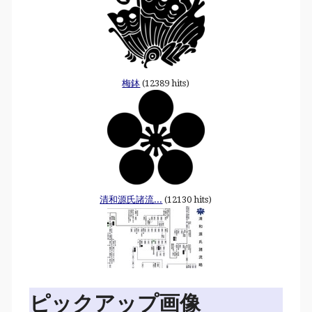
梅鉢
(12389 hits)
清和源氏諸流...
(12130 hits)
ピックアップ画像