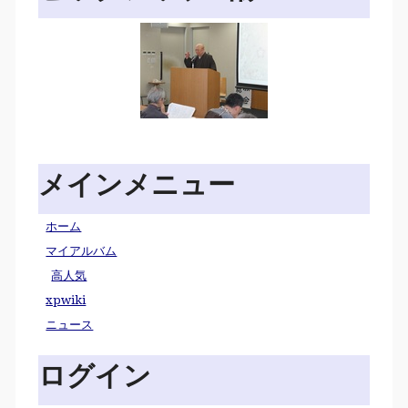
メインメニュー
ホーム
マイアルバム
高人気
xpwiki
ニュース
ログイン