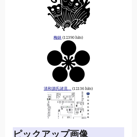
梅鉢
(12390 hits)
清和源氏諸流...
(12136 hits)
ピックアップ画像