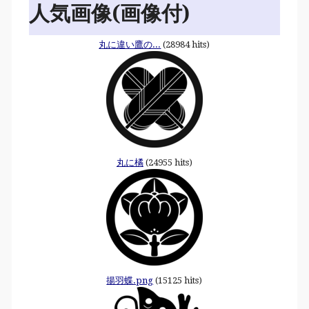
人気画像(画像付)
丸に違い鷹の...
(28984 hits)
丸に橘
(24955 hits)
揚羽蝶.png
(15125 hits)