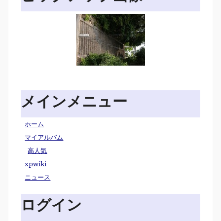
メインメニュー
ホーム
マイアルバム
高人気
xpwiki
ニュース
ログイン