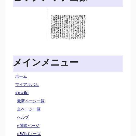
メインメニュー
ホーム
マイアルバム
xpwiki
最新ページ一覧
全ページ一覧
ヘルプ
» 関連ページ
» Wikiソース