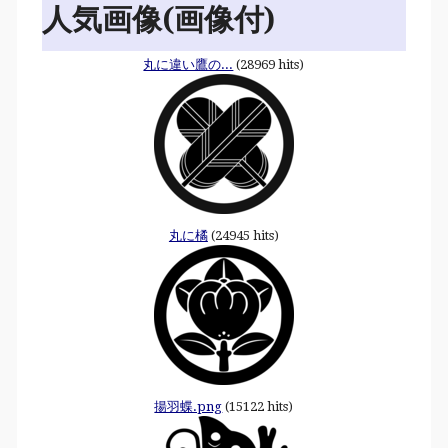
人気画像(画像付)
丸に違い鷹の...
(28969 hits)
丸に橘
(24945 hits)
揚羽蝶.png
(15122 hits)