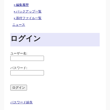
» 編集履歴
» バックアップ一覧
» 添付ファイル一覧
ニュース
ログイン
ユーザー名:
パスワード:
パスワード紛失