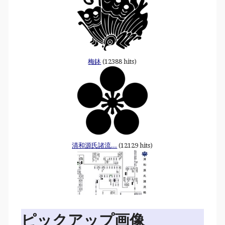
梅鉢
(12388 hits)
清和源氏諸流...
(12129 hits)
ピックアップ画像