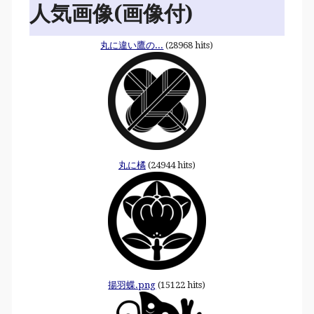
人気画像(画像付)
丸に違い鷹の...
(28968 hits)
丸に橘
(24944 hits)
揚羽蝶.png
(15122 hits)