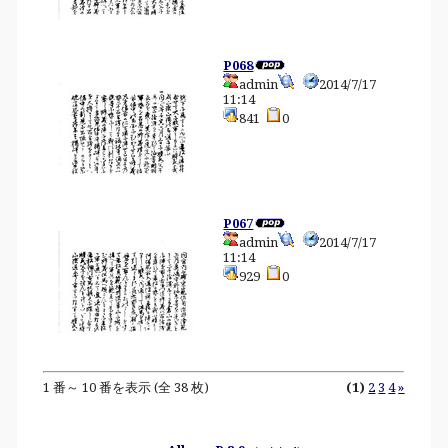
P068
admin
2014/7/17
11:14
841
0
P067
admin
2014/7/17
11:14
929
0
1 番～ 10 番を表示 (全 38 枚)
(1)
2
3
4
»