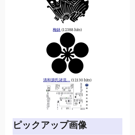
梅鉢
(12388 hits)
清和源氏諸流...
(12130 hits)
ピックアップ画像