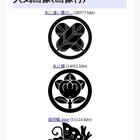
丸に違い鷹の...
(28977 hits)
丸に橘
(24952 hits)
揚羽蝶.png
(15124 hits)