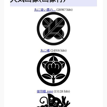
丸に違い鷹の...
(28987 hits)
丸に橘
(24958 hits)
揚羽蝶.png
(15128 hits)