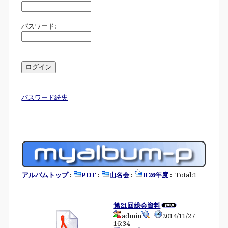
パスワード:
パスワード紛失
アルバムトップ
:
PDF
:
山名会
:
H26年度
:
Total:1
第21回総会資料
admin
2014/11/27
16:34