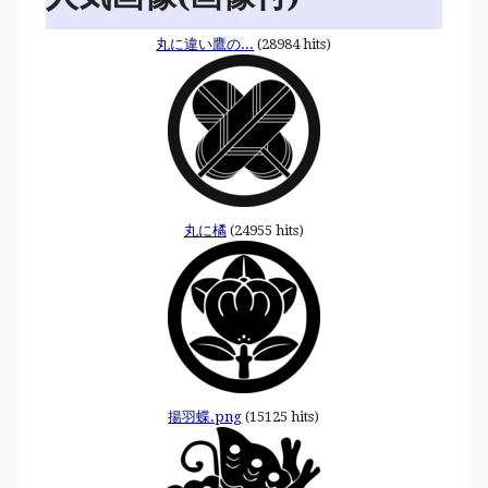
丸に違い鷹の...
(28984 hits)
丸に橘
(24955 hits)
揚羽蝶.png
(15125 hits)