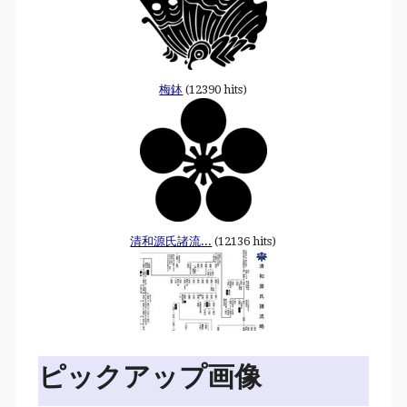
梅鉢
(12390 hits)
清和源氏諸流...
(12136 hits)
ピックアップ画像