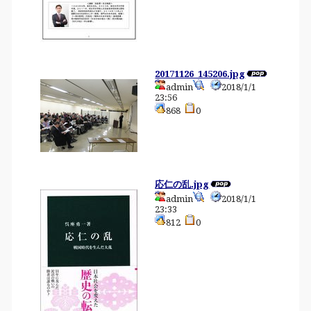
20171126_145206.jpg
admin
2018/1/1
23:56
868
0
応仁の乱.jpg
admin
2018/1/1
23:33
812
0