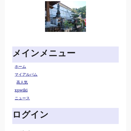
メインメニュー
ホーム
マイアルバム
高人気
xpwiki
ニュース
ログイン