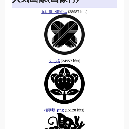
丸に違い鷹の...
(28987 hits)
丸に橘
(24957 hits)
揚羽蝶.png
(15128 hits)