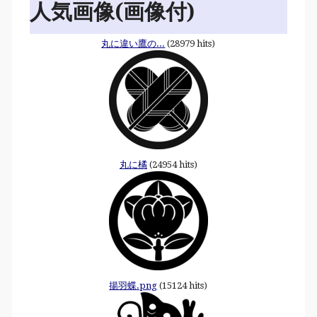
人気画像(画像付)
丸に違い鷹の...
(28979 hits)
丸に橘
(24954 hits)
揚羽蝶.png
(15124 hits)