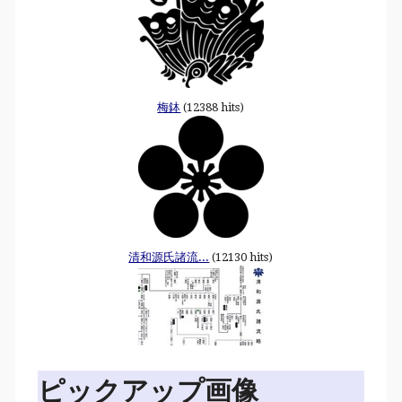
梅鉢
(12388 hits)
清和源氏諸流...
(12130 hits)
ピックアップ画像