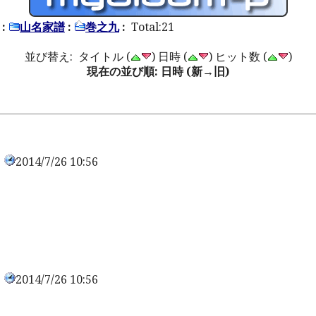
:
山名家譜
:
巻之九
:
Total:21
並び替え: タイトル (
) 日時 (
) ヒット数 (
)
現在の並び順: 日時 (新→旧)
2014/7/26 10:56
0
2014/7/26 10:56
0