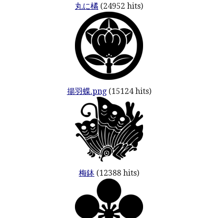
丸に橘
(24952 hits)
揚羽蝶.png
(15124 hits)
梅鉢
(12388 hits)