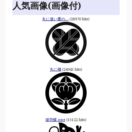
人気画像(画像付)
丸に違い鷹の...
(28970 hits)
丸に橘
(24945 hits)
揚羽蝶.png
(15122 hits)