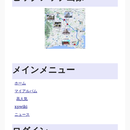
メインメニュー
ホーム
マイアルバム
高人気
xpwiki
ニュース