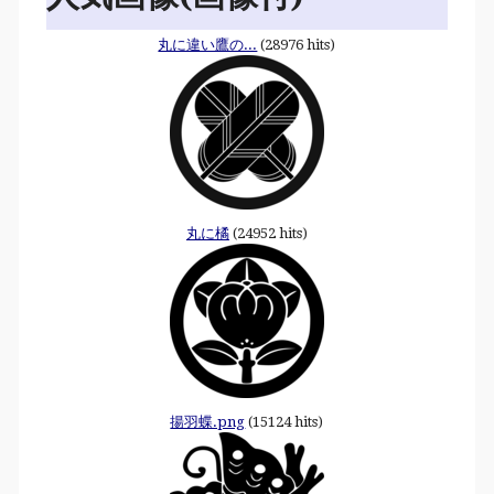
丸に違い鷹の...
(28976 hits)
丸に橘
(24952 hits)
揚羽蝶.png
(15124 hits)