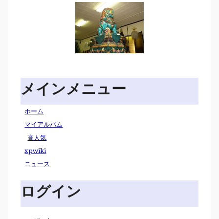
メインメニュー
ホーム
マイアルバム
高人気
xpwiki
ニュース
ログイン