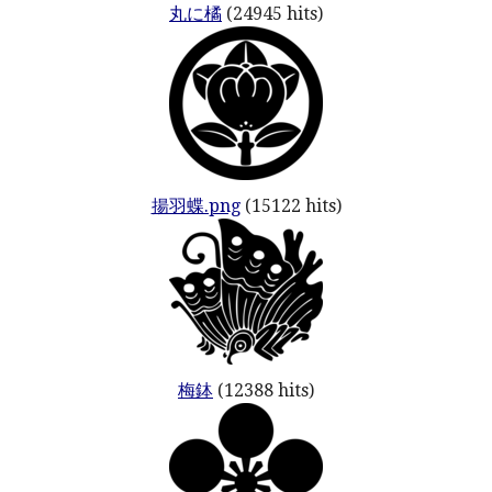
丸に橘
(24945 hits)
揚羽蝶.png
(15122 hits)
梅鉢
(12388 hits)