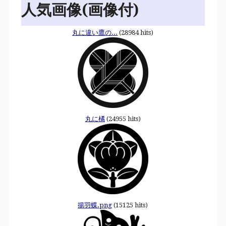
人気画像(画像付)
丸に違い鷹の...
(28984 hits)
丸に橘
(24955 hits)
揚羽蝶.png
(15125 hits)