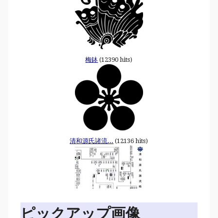
梅鉢
(12390 hits)
清和源氏諸流...
(12136 hits)
ピックアップ画像