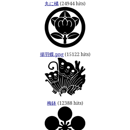
丸に橘
(24944 hits)
揚羽蝶.png
(15122 hits)
梅鉢
(12388 hits)