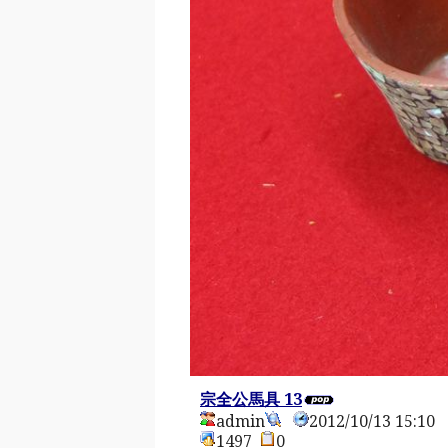
宗全公馬具 13
admin
2012/10/13 15:1
1497
0