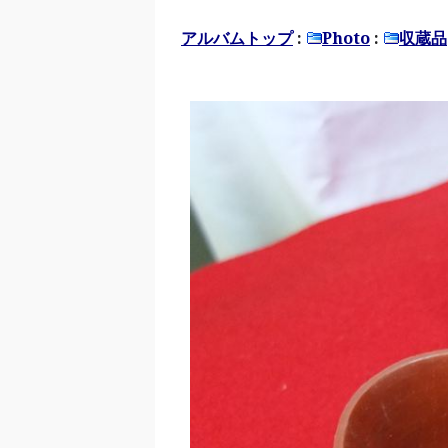
アルバムトップ
:
Photo
:
収蔵品