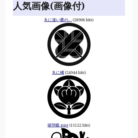
人気画像(画像付)
丸に違い鷹の...
(28968 hits)
丸に橘
(24944 hits)
揚羽蝶.png
(15122 hits)