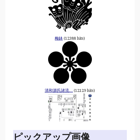
梅鉢
(12388 hits)
清和源氏諸流...
(12129 hits)
ピックアップ画像