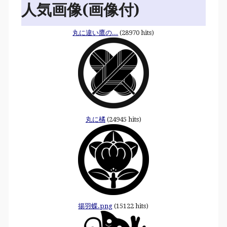
人気画像(画像付)
丸に違い鷹の...
(28970 hits)
丸に橘
(24945 hits)
揚羽蝶.png
(15122 hits)