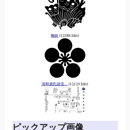
梅鉢
(12388 hits)
清和源氏諸流...
(12129 hits)
ピックアップ画像