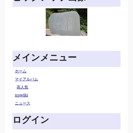
メインメニュー
ホーム
マイアルバム
高人気
xpwiki
ニュース
ログイン