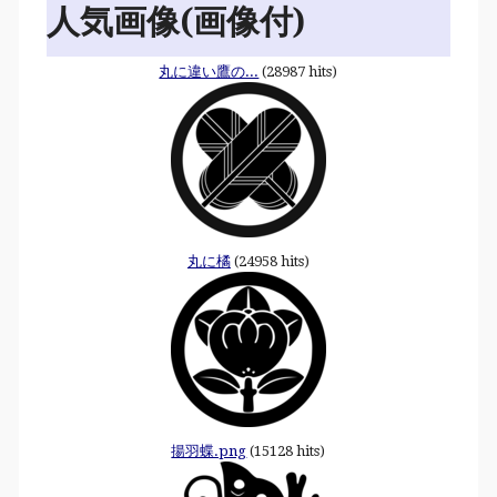
人気画像(画像付)
丸に違い鷹の...
(28987 hits)
丸に橘
(24958 hits)
揚羽蝶.png
(15128 hits)