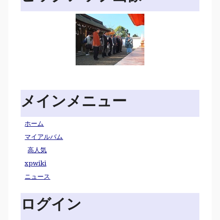
メインメニュー
ホーム
マイアルバム
高人気
xpwiki
ニュース
ログイン