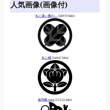
人気画像(画像付)
丸に違い鷹の...
(28970 hits)
丸に橘
(24947 hits)
揚羽蝶.png
(15122 hits)