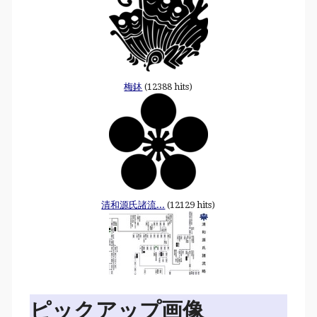
梅鉢
(12388 hits)
清和源氏諸流...
(12129 hits)
ピックアップ画像