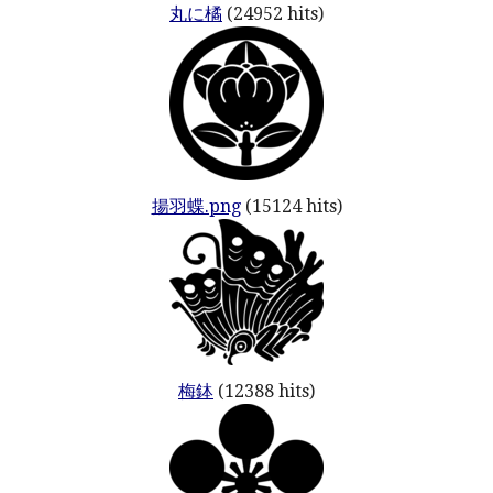
丸に橘
(24952 hits)
揚羽蝶.png
(15124 hits)
梅鉢
(12388 hits)